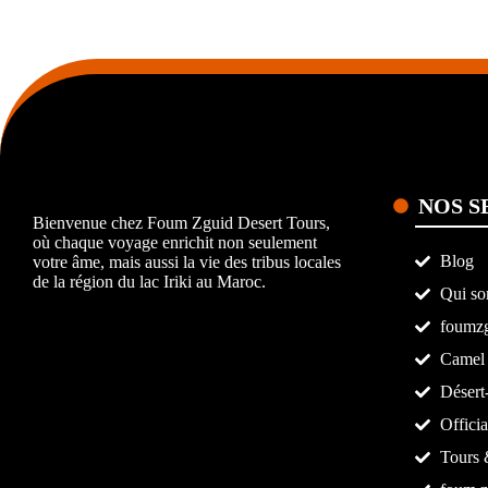
NOS S
Bienvenue chez Foum Zguid Desert Tours,
où chaque voyage enrichit non seulement
Blog
votre âme, mais aussi la vie des tribus locales
de la région du lac Iriki au Maroc.
Qui so
foumzg
Camel 
Déser
Officia
Tours 