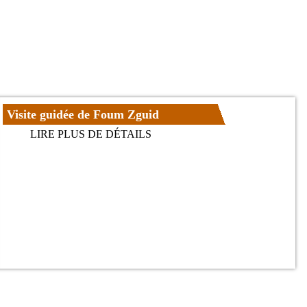
Visite guidée de Foum Zguid
LIRE PLUS DE DÉTAILS