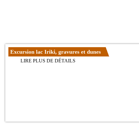
Excursion lac Iriki, gravures et dunes
LIRE PLUS DE DÉTAILS