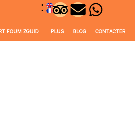
RT FOUM ZGUID
PLUS
BLOG
CONTACTER