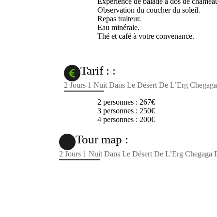
Expérience de balade à dos de chamea
Observation du coucher du soleil.
Repas traiteur.
Eau minérale.
Thé et café à votre convenance.
Tarif : :
2 Jours 1 Nuit Dans Le Désert De L’Erg Chegag
2 personnes : 267€
3 personnes : 250€
4 personnes : 200€
Tour map :
2 Jours 1 Nuit Dans Le Désert De L’Erg Chegaga