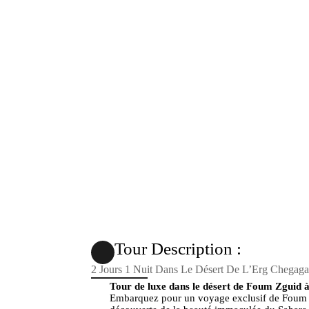
2 Jours 1 Nuit Dans 
Zguid
Tour Description :
2 Jours 1 Nuit Dans Le Désert De L’Erg Chegag
Tour de luxe dans le désert de Foum Zguid
Embarquez pour un voyage exclusif de Foum Z