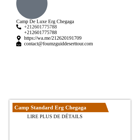
Camp De Luxe Erg Chegaga
+212601775788
+212601775788
https://wa.me/212620191709
contact@foumzguiddeserttour.com
Camp Standard Erg Chegaga
LIRE PLUS DE DÉTAILS