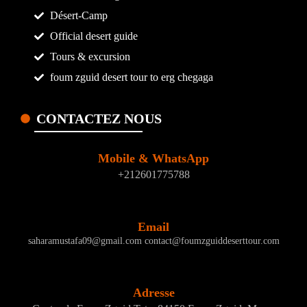
Désert-Camp
Official desert guide
Tours & excursion
foum zguid desert tour to erg chegaga
CONTACTEZ NOUS
Mobile & WhatsApp
+212601775788
Email
saharamustafa09@gmail.com contact@foumzguiddeserttour.com
Adresse