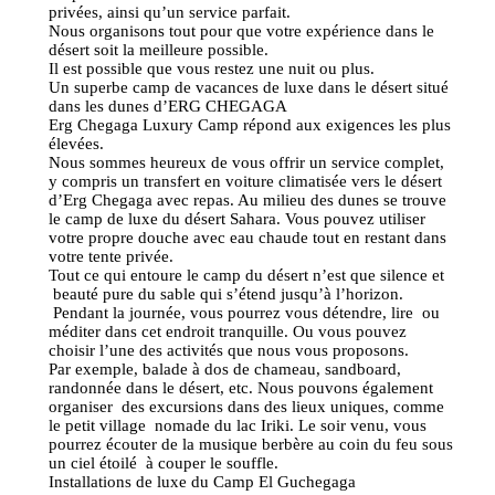
privées, ainsi qu’un service parfait.
Nous organisons tout pour que votre expérience dans le
désert soit la meilleure possible.
Il est possible que vous restez une nuit ou plus.
Un superbe camp de vacances de luxe dans le désert situé
dans les dunes d’ERG CHEGAGA
Erg Chegaga Luxury Camp répond aux exigences les plus
élevées.
Nous sommes heureux de vous offrir un service complet,
y compris un transfert en voiture climatisée vers le désert
d’Erg Chegaga avec repas. Au milieu des dunes se trouve
le camp de luxe du désert Sahara. Vous pouvez utiliser
votre propre douche avec eau chaude tout en restant dans
votre tente privée.
Tout ce qui entoure le camp du désert n’est que silence et
beauté pure du sable qui s’étend jusqu’à l’horizon.
Pendant la journée, vous pourrez vous détendre, lire ou
méditer dans cet endroit tranquille. Ou vous pouvez
choisir l’une des activités que nous vous proposons.
Par exemple, balade à dos de chameau, sandboard,
randonnée dans le désert, etc. Nous pouvons également
organiser des excursions dans des lieux uniques, comme
le petit village nomade du lac Iriki. Le soir venu, vous
pourrez écouter de la musique berbère au coin du feu sous
un ciel étoilé à couper le souffle.
Installations de luxe du Camp El Guchegaga