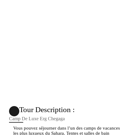
Camp De Luxe Erg
Chegaga
Tour Description :
Camp De Luxe Erg Chegaga
Vous pouvez séjourner dans l’un des camps de vacances
les plus luxueux du Sahara. Tentes et salles de bain