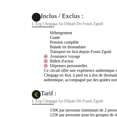
Inclus / Exclus :
L’Erg Chegaga Au Départ De Foum Zguid
Hébergement
Guide
Pension complète
Balade en dromadaire
Transport en 4x4 depuis Foum Zguid
Assurance voyage
Billets d'avion
Dépenses personnelles
Ce circuit offre une expérience authentique d
Chegaga en 4x4, à pied ou à dos de dromadai
authentique, accompagné par des guides no
Tarif :
L’Erg Chegaga Au Départ De Foum Zguid
150€ par personne (minimum de 2 perso
125€ par personne pour les groupes de 4