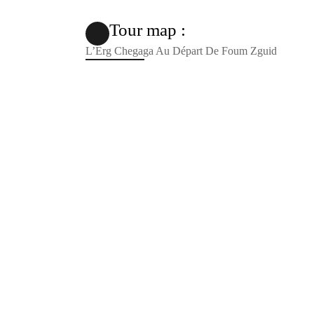
Tour map :
L’Erg Chegaga Au Départ De Foum Zguid