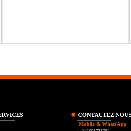
ERVICES
CONTACTEZ NOU
Mobile & WhatsApp
+212601775788