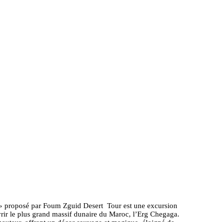
part De Foum Zguid
» proposé par Foum Zguid Desert Tour est une excursion
vrir le plus grand massif dunaire du Maroc, l’Erg Chegaga.