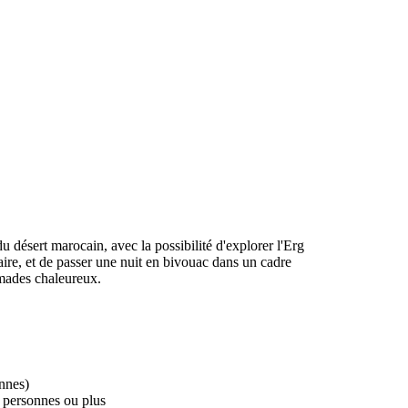
u désert marocain, avec la possibilité d'explorer l'Erg
re, et de passer une nuit en bivouac dans un cadre
mades chaleureux.
nnes)
 personnes ou plus