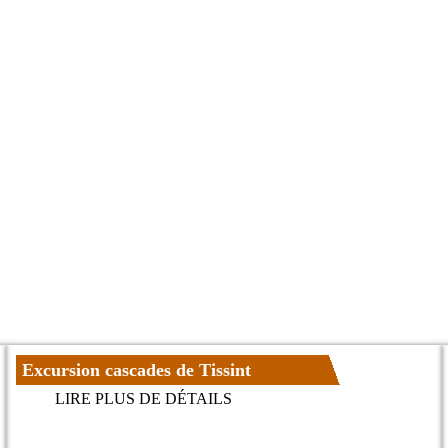
Excursion cascades de Tissint
LIRE PLUS DE DÉTAILS