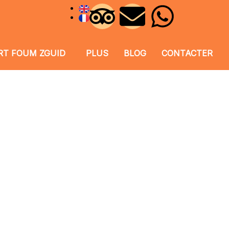
RT FOUM ZGUID
PLUS
BLOG
CONTACTER