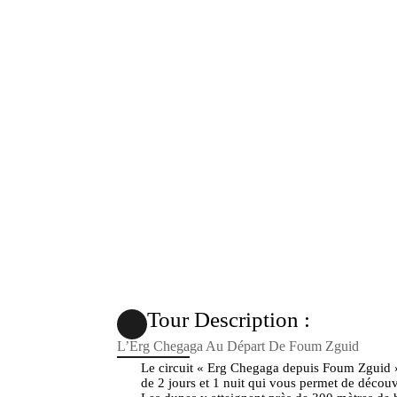
L’Erg Chegaga Au Dé
Tour Description :
L’Erg Chegaga Au Départ De Foum Zguid
Le circuit « Erg Chegaga depuis Foum Zguid 
de 2 jours et 1 nuit qui vous permet de décou