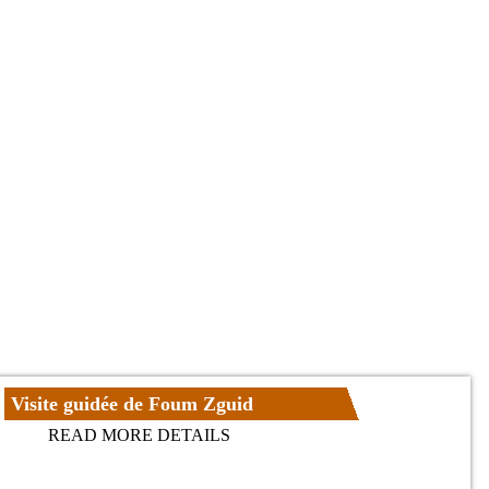
Visite guidée de Foum Zguid
READ MORE DETAILS