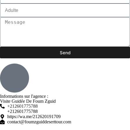
Send
Informations sur l'agence :
Visite Guidée De Foum Zguid
+212601775788
+212601775788
https://wa.me/212620191709
contact@foumzguiddeserttour.com