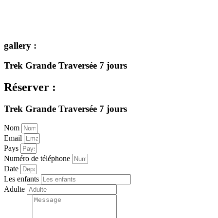
gallery :
Trek Grande Traversée 7 jours
Réserver :
Trek Grande Traversée 7 jours
Nom
Email
Pays
Numéro de téléphone
Date
Les enfants
Adulte