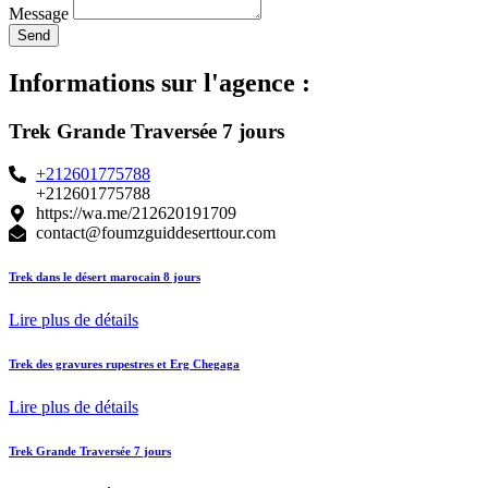
Message
Send
Informations sur l'agence :
Trek Grande Traversée 7 jours
+212601775788
+212601775788
https://wa.me/212620191709
contact@foumzguiddeserttour.com
Trek dans le désert marocain 8 jours
Lire plus de détails
Trek des gravures rupestres et Erg Chegaga
Lire plus de détails
Trek Grande Traversée 7 jours