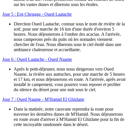
sur les vastes dunes et dînerons sous les étoiles.
Jour 5 : Erg Chegaga - Oued Laatache
Direction Oued Laatache, connue sous le nom de rivière de la
soif, pour une marche de 16 km d'une durée d'environ 5
heures. Nous déjeunerons à l'ombre des acacias. A l'arrivée,
nous camperons près du puits où les nomades viennent
chercher de l'eau. Nous dînerons sous le ciel étoilé dans une
ambiance chaleureuse et accueillante.
Jour 6 : Oued Laatache - Oued Naame
Après le petit-déjeuner, nous nous dirigerons vers Oued
Naame, la rivière aux autruches, pour une marche de 5 heures
et 17 km, et nous déjeunerons en route. A l'arrivée, après avoir
installé le campement, vous pourrez vous reposer et profiter
du silence du désert pour une nuit sous le ciel.
Jour 7 : Oued Naame - M'Hamid El Ghizlane
Dans la matinée, notre caravane reprendra la route pour
traverser les dernières dunes de M'Hamid. Nous déjeunerons
en route avant d'arriver à M'Hamid El Ghizlane pour la fin de
cette incroyable randonnée dans le désert.