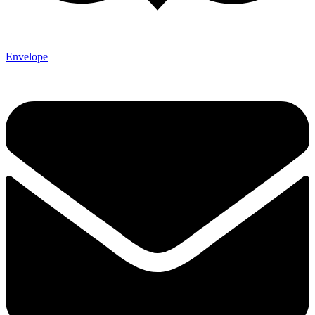
Envelope