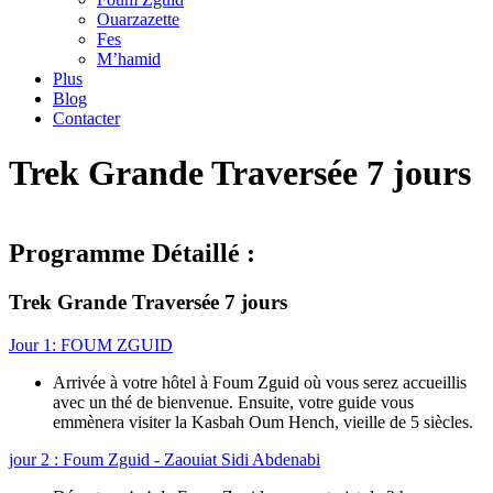
Ouarzazette
Fes
M’hamid
Plus
Blog
Contacter
Trek Grande Traversée 7 jours
Programme Détaillé :
Trek Grande Traversée 7 jours
Jour 1: FOUM ZGUID
Arrivée à votre hôtel à Foum Zguid où vous serez accueillis
avec un thé de bienvenue. Ensuite, votre guide vous
emmènera visiter la Kasbah Oum Hench, vieille de 5 siècles.
jour 2 : Foum Zguid - Zaouiat Sidi Abdenabi