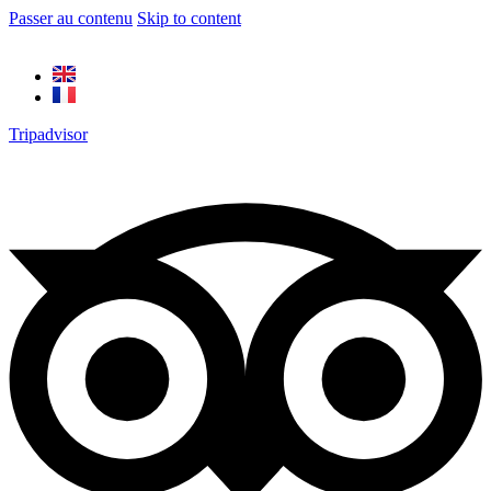
Passer au contenu
Skip to content
Tripadvisor