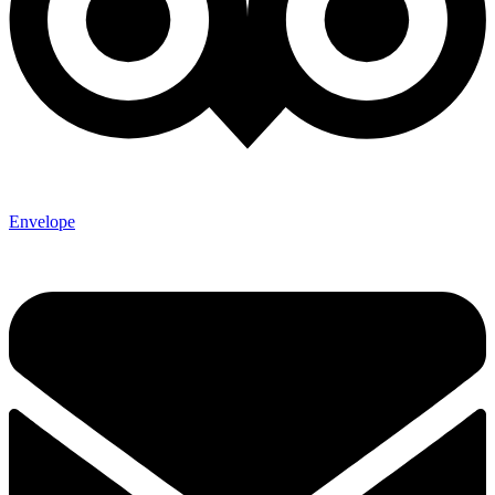
Envelope